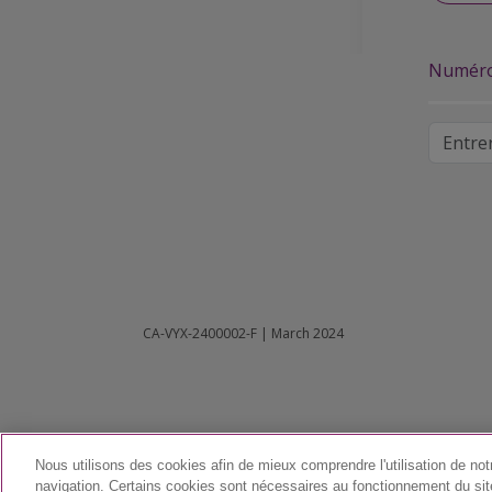
Numéro 
CA-VYX-2400002-F | March 2024
Nous utilisons des cookies afin de mieux comprendre l'utilisation de notr
navigation. Certains cookies sont nécessaires au fonctionnement du site 